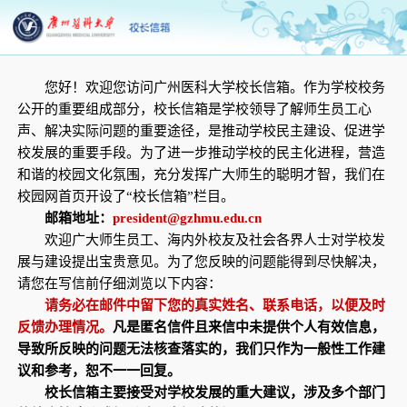
您好！欢迎您访问广州医科大学校长信箱。作为学校校务
公开的重要组成部分，校长信箱是学校领导了解师生员工心
声、解决实际问题的重要途径，是推动学校民主建设、促进学
校发展的重要手段。为了进一步推动学校的民主化进程，营造
和谐的校园文化氛围，充分发挥广大师生的聪明才智，我们在
校园网首页开设了“校长信箱”栏目。
邮箱地址：
president@gzhmu.edu.cn
欢迎广大师生员工、海内外校友及社会各界人士对学校发
展与建设提出宝贵意见。为了您反映的问题能得到尽快解决，
请您在写信前仔细浏览以下内容：
请务必在邮件中留下您的真实姓名、联系电话，以便及时
反馈办理情况。
凡是匿名信件且来信中未提供个人有效信息，
导致所反映的问题无法核查落实的，我们只作为一般性工作建
议和参考，恕不一一回复。
校长信箱主要接受对学校发展的重大建议，涉及多个部门