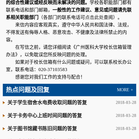
的综合性建议或经反映而未解决的问题。
学校各职能部门都有
联系电话和部门邮箱，
一般性的工作建议、意见或问题请先联
系相关职能部门
（各部门的联系电话可
点击此处
查阅）。
来信内容应客观真实，遵守中华人民共和国法律、法规，
不得发送有侮辱人格、恶意攻击、不健康及法律所禁止的内
容。
在写信之前，请您详细阅读《广州医科大学校长信箱管理
办法》，以免耽误您所反映问题的处理。
如果对于校长信箱有什么问题或疑问，可以联系校长办公
室，联系电话：020-37103583
感谢您对我们工作的支持与配合！
热点问题及回复
MORE +
关于学生宿舍水电费收取问题的答复
2018-03-28
关于卡务中心上班时间问题的答复
2018-03-28
关于图书馆藏书陈旧问题的答复
2018-03-28